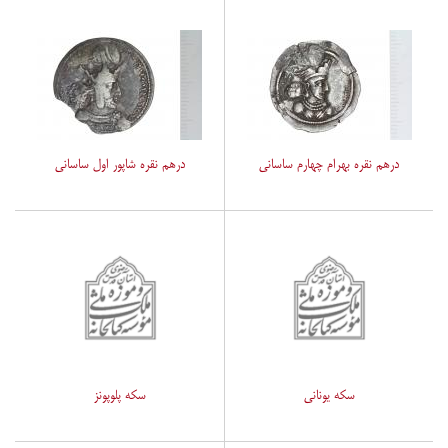
درهم نقره بهرام چهارم ساسانی
درهم نقره شاپور اول ساسانی
سکه یونانی
سکه پلوپونز