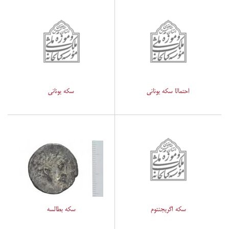
احتمالا سکه یونانی
سکه یونانی
سکه اگریجنتوم
سکه بطالسه