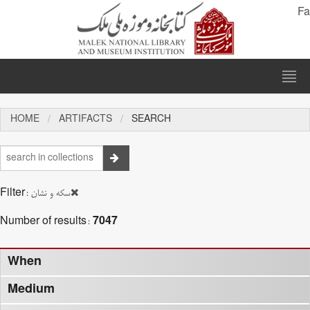
Fa
HOME
ARTIFACTS
SEARCH
Filter:
سکه و نشان
Number of results:
7047
When
Medium