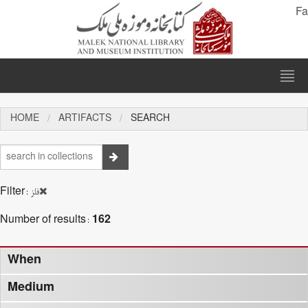
Fa
HOME
ARTIFACTS
SEARCH
Filter:
فلز
Number of results:
162
When
Medium