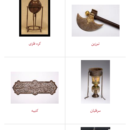
تبرزین
کره فلزی
سرقلیان
کتیبه