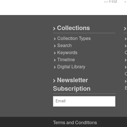
<< First
<
Collections
Collection Types
Search
Keywords
C
Timeline
Digital Library
C
Newsletter
Subscription
E
Terms and Conditions