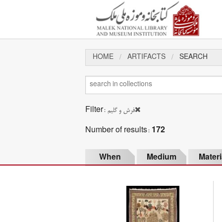
HOME
ARTIFACTS
SEARCH
Filter:
فرش و گلیم
Number of results:
172
When
Medium
Materi