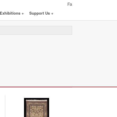
Fa
Exhibitions
+
Support Us
+