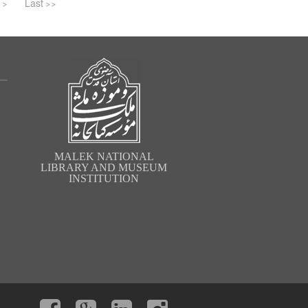
 >
Last >>
MALEK NATIONAL
LIBRARY AND MUSEUM
INSTITUTION