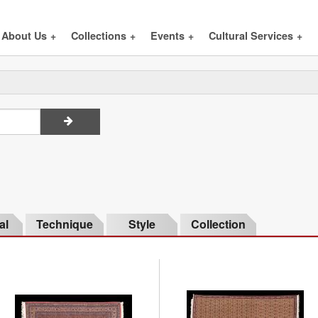
About Us
+
Collections
+
Events
+
Cultural Services
+
al
Technique
Style
Collection