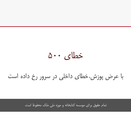
خطای ۵۰۰
با عرض پوزش،خطای داخلی در سرور رخ داده است
تمام حقوق برای موسسه کتابخانه و موزه ملی ملک محفوظ است.