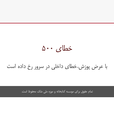
خطای ۵۰۰
با عرض پوزش،خطای داخلی در سرور رخ داده است
تمام حقوق برای موسسه کتابخانه و موزه ملی ملک محفوظ است.