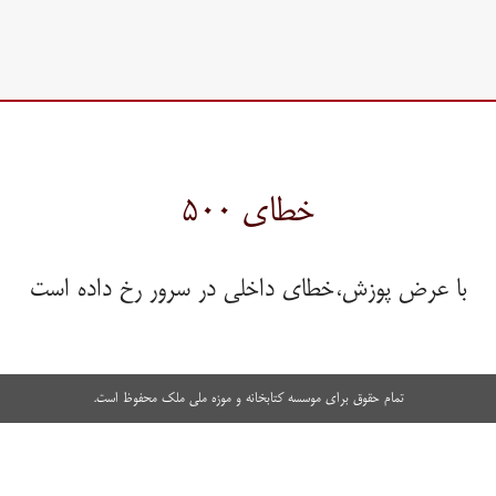
خطای ۵۰۰
با عرض پوزش،خطای داخلی در سرور رخ داده است
تمام حقوق برای موسسه کتابخانه و موزه ملی ملک محفوظ است.