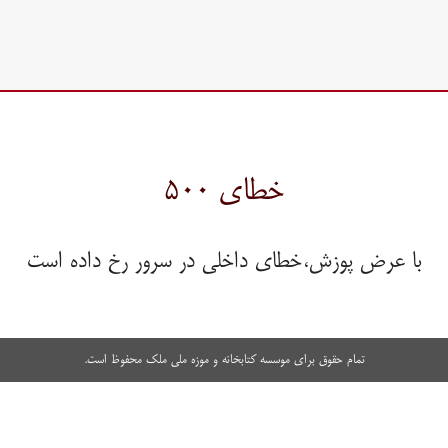
خطای ۵۰۰
با عرض پوزش،خطای داخلی در سرور رخ داده است
تمام حقوق برای موسسه کتابخانه و موزه ملی ملک محفوظ است.