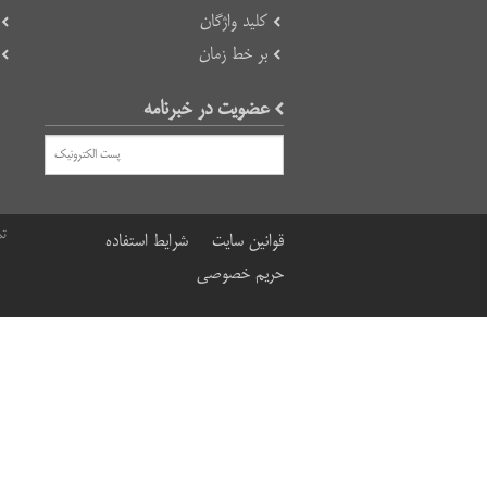
کلید واژگان
بر خط زمان
عضویت در خبرنامه
تم
قوانین سایت
شرایط استفاده
حریم خصوصی