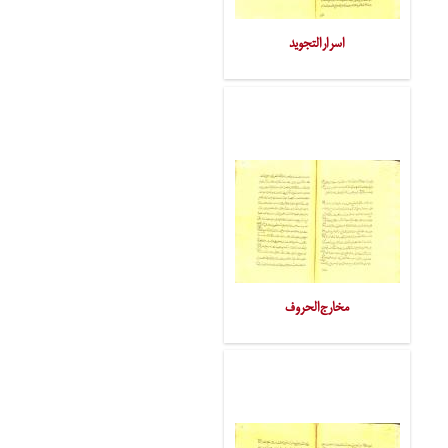
اسرارالتجوید
مخارج‌الحروف