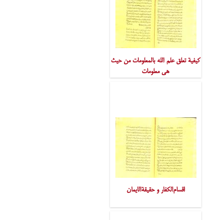
کیفیة تعلق علم الله بالمعلومات من حیث
هی معلومات
اقسام‌الکفار و حقیقةالایمان