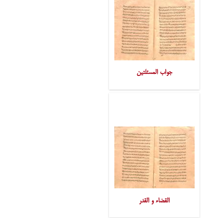
جواب المسئلتین
القضاء و القدر