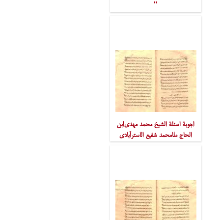
"
اجوبة اسئلة الشیخ محمد مهدی‌ابن
الحاج ملامحمد شفیع الاسترآبادی