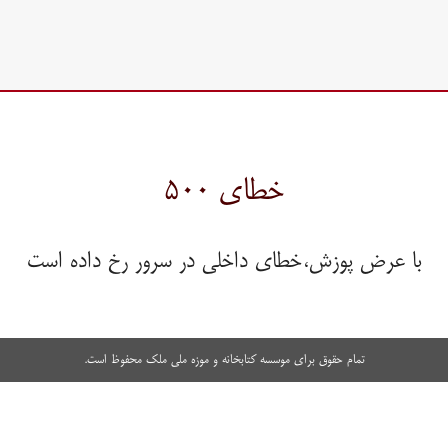
خطای ۵۰۰
با عرض پوزش،خطای داخلی در سرور رخ داده است
تمام حقوق برای موسسه کتابخانه و موزه ملی ملک محفوظ است.