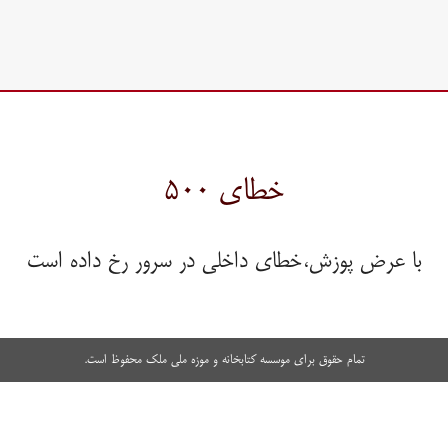
خطای ۵۰۰
با عرض پوزش،خطای داخلی در سرور رخ داده است
تمام حقوق برای موسسه کتابخانه و موزه ملی ملک محفوظ است.