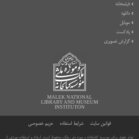
فیلمخانه
دانلود
موبایل
پادکست
گزارش تصویری
MALEK NATIONAL
LIBRARY AND MUSEUM
INSTITUTON
قوانین سایت
شرایط استفاده
حریم خصوصی
تمام حقوق برای موسسه کتابخانه و موزه ملی ملک محفوظ است. ارجاع و استفاده موردی از