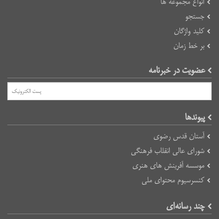
انواع مجموعه ها
جستجو
کلید واژگان
بر خط زمان
عضویت در خبرنامه
پیوند‌ها
آستان قدس رضوی
شورای عالی انقلاب فرهنگی
موسسه آفرینش های هنری
کنسرسیوم محتوای ملی
چند رسانه‌ای