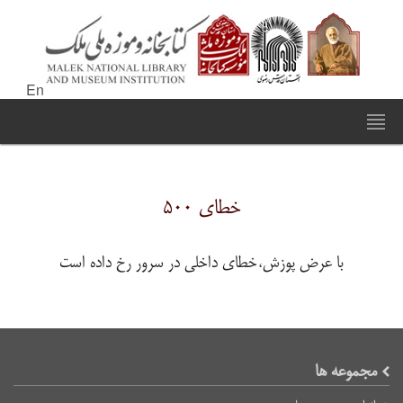
En
خطای ۵۰۰
با عرض پوزش،خطای داخلی در سرور رخ داده است
مجموعه ها