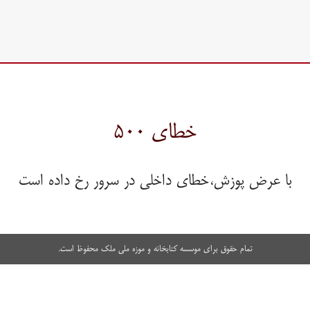
خطای ۵۰۰
با عرض پوزش،خطای داخلی در سرور رخ داده است
تمام حقوق برای موسسه کتابخانه و موزه ملی ملک محفوظ است.