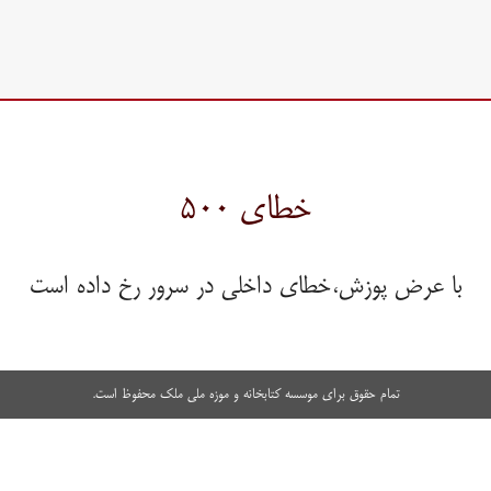
خطای ۵۰۰
با عرض پوزش،خطای داخلی در سرور رخ داده است
تمام حقوق برای موسسه کتابخانه و موزه ملی ملک محفوظ است.