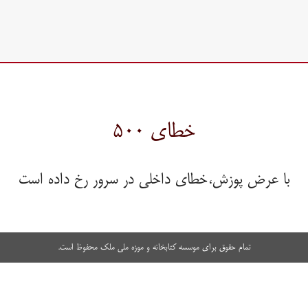
خطای ۵۰۰
با عرض پوزش،خطای داخلی در سرور رخ داده است
تمام حقوق برای موسسه کتابخانه و موزه ملی ملک محفوظ است.