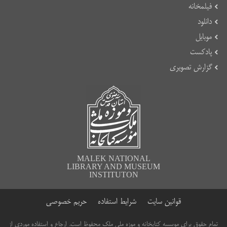
فیلمخانه
دانلود
موبایل
پادکست
گزارش تصویری
MALEK NATIONAL
LIBRARY AND MUSEUM
INSTITUTON
قوانین سایت
شرایط استفاده
حریم خصوصی
تمام حقوق برای موسسه کتابخانه و موزه ملی ملک محفوظ است. ارجاع و استفاده موردی از