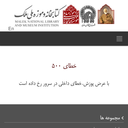
En
خطای ۵۰۰
با عرض پوزش،خطای داخلی در سرور رخ داده است
مجموعه ها