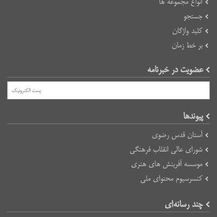
انواع مجموعه ها
جستجو
کلید واژگان
بر خط زمان
عضویت در خبرنامه
پیوند‌ها
آستان قدس رضوی
شورای عالی انقلاب فرهنگی
موسسه آفرینش های هنری
کنسرسیوم محتوای ملی
چند رسانه‌ای