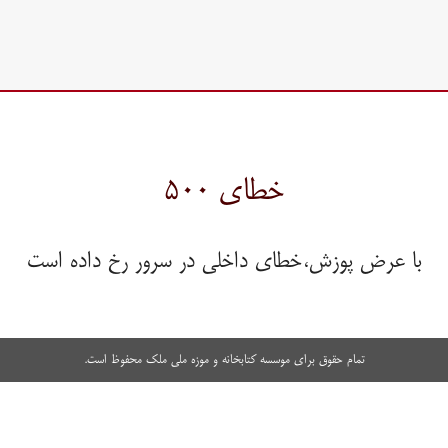
خطای ۵۰۰
با عرض پوزش،خطای داخلی در سرور رخ داده است
تمام حقوق برای موسسه کتابخانه و موزه ملی ملک محفوظ است.