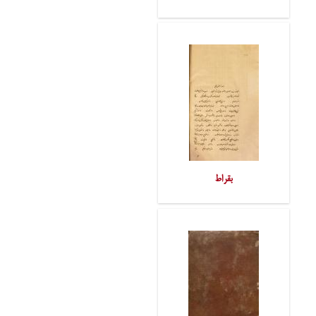
بقراط