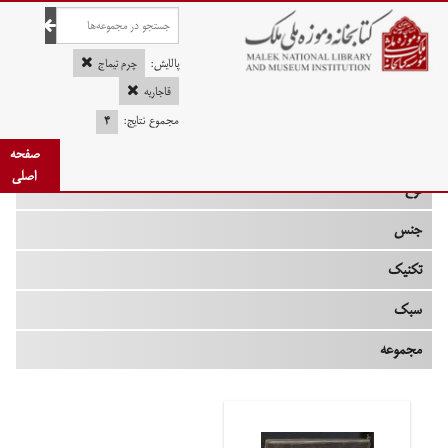
صفحه اصلی
پالایش:
چرم تیماج
قاجاریه
مجموع نتایج:
۴
چه زمانی
صفحه
اصلی
نوع
جنس
تکنیک
سبک
مجموعه