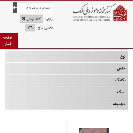
صفحه اصلی
پالایش:
کاغذ فرنگی
مجموع نتایج:
۱۲۹
صفحه
چه زمانی
اصلی
نوع
جنس
تکنیک
سبک
مجموعه