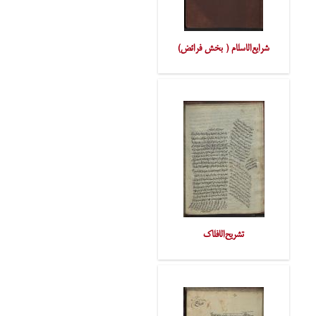
شرایع‌الاسلام ( بخش فرائض)
تشریح‌الافلاک