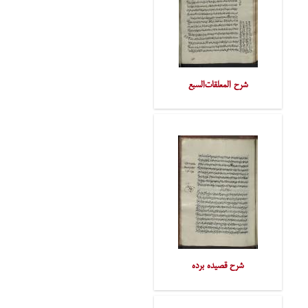
شرح المعلقات‌السبع
شرح قصیده برده