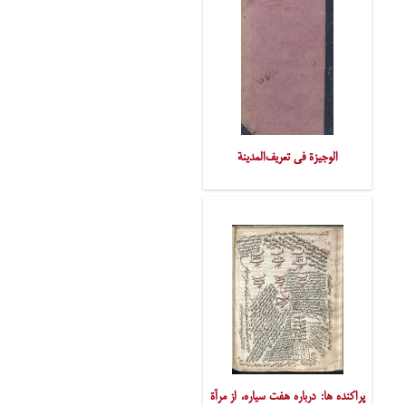
الوجیزة فی تعریف‌المدینة
پراکنده ها: درباره هفت سیاره، از مرآة