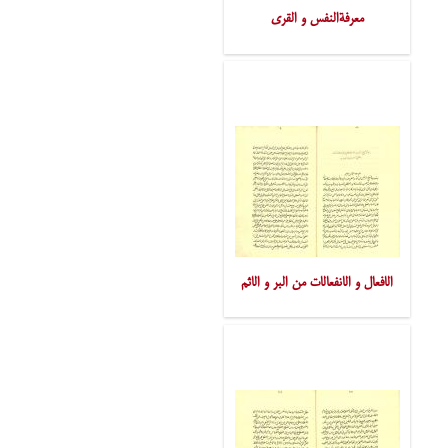
معرفةالنفس و القری
الافعال و الانفعالات من البر و الاثم