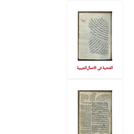
الفتحیة فی الاعمال‌الجیبیة