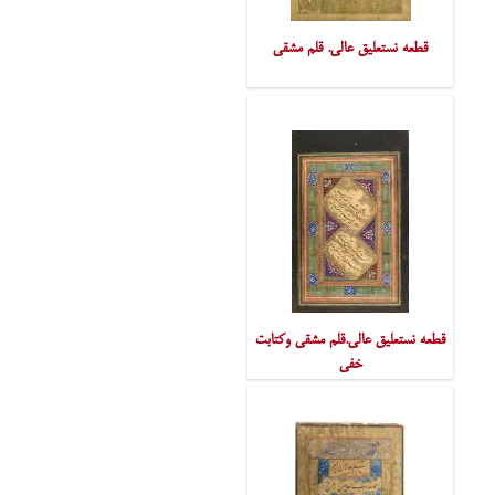
قطعه نستعلیق عالی. قلم مشقی
قطعه نستعلیق عالی.قلم مشقی وکتابت
خفی