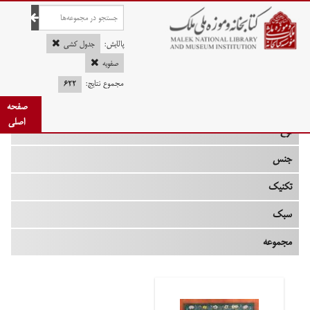
صفحه اصلی
پالایش:
جدول کشی
صفویه
مجموع نتایج:
۶۲۲
چه زمانی
صفحه
اصلی
نوع
جنس
تکنیک
سبک
مجموعه