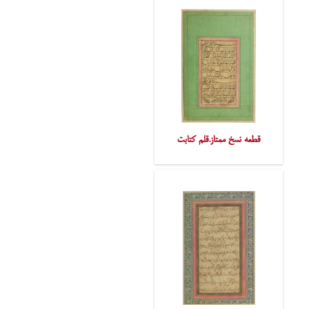
قطعه نسخ ممتاز.قلم کتابت