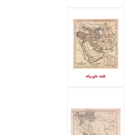
نقشه خاورمیانه