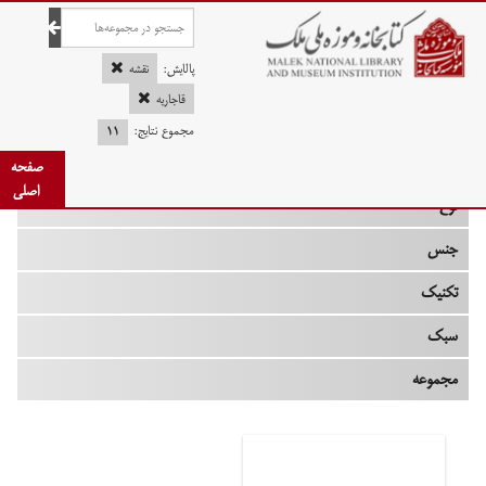
صفحه اصلی
پالایش:
نقشه
قاجاریه
مجموع نتایج:
۱۱
چه زمانی
صفحه
اصلی
نوع
جنس
تکنیک
سبک
مجموعه