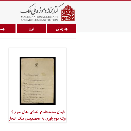
چه زمانی
نوع
جن
فرمان محمدشاه در اعطای نشان سرخ از
مرتبه دوم یاوری به محمدمهدی ملک التجار
1253ق.