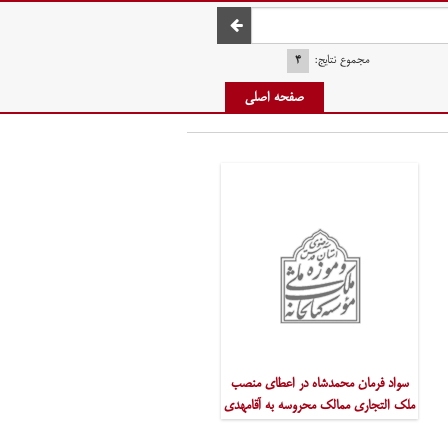
صفحه اصلی
مجموع نتایج:
۴
صفحه اصلی
سواد فرمان محمدشاه در اعطای منصب
ملک التجاری ممالک محروسه به آقامهدی
تاجر تبریزی 1254ق.