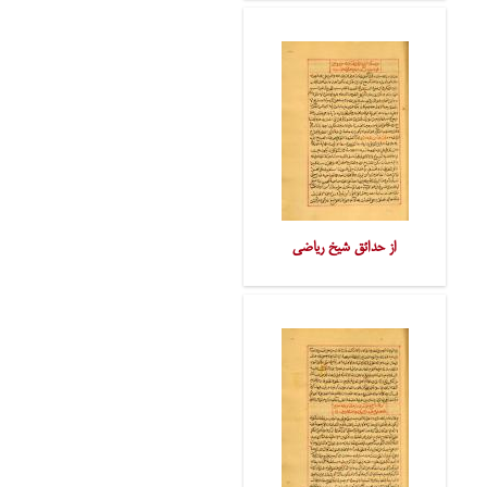
از حدائق شیخ ریاضی