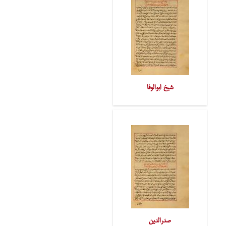
شیخ ابوالوفا
صدرالدین