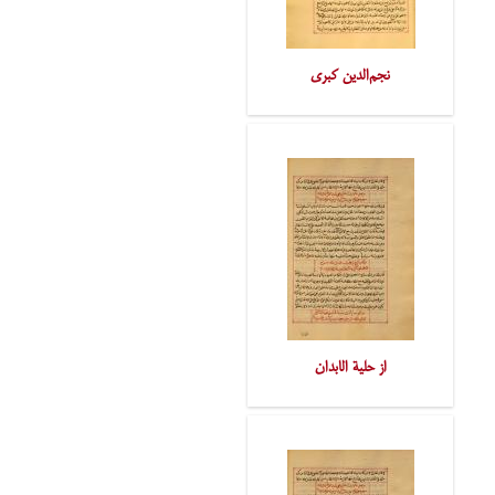
نجم‌الدین کبری
از حلیة الابدان