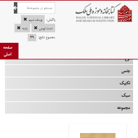
صفحه اصلی
پالایش:
یوسف نسیم
دست نویس
زندیه
مجموع نتایج:
۳۹
چه زمانی
صفحه
اصلی
نوع
جنس
تکنیک
سبک
مجموعه