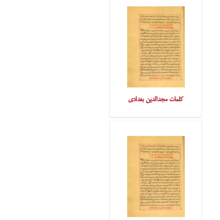
کلمات مجدالدین بغدادی