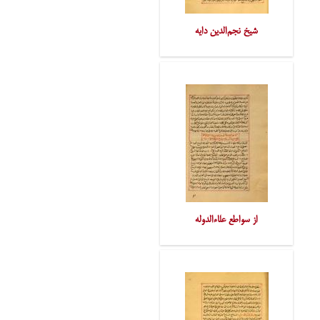
شیخ نجم‌الدین دایه
از سواطع علاءالدوله