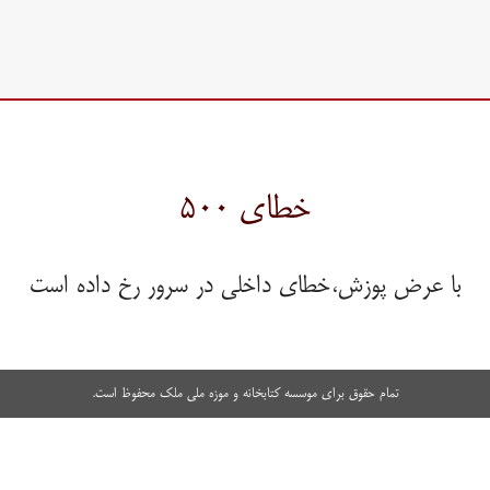
خطای ۵۰۰
با عرض پوزش،خطای داخلی در سرور رخ داده است
تمام حقوق برای موسسه کتابخانه و موزه ملی ملک محفوظ است.