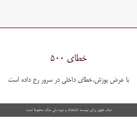
خطای ۵۰۰
با عرض پوزش،خطای داخلی در سرور رخ داده است
تمام حقوق برای موسسه کتابخانه و موزه ملی ملک محفوظ است.