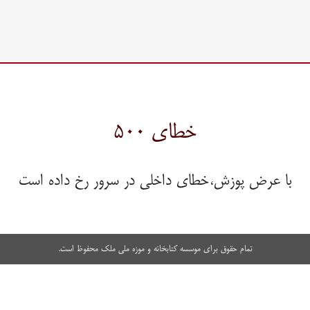
خطای ۵۰۰
با عرض پوزش،خطای داخلی در سرور رخ داده است
تمام حقوق برای موسسه کتابخانه و موزه ملی ملک محفوظ است.