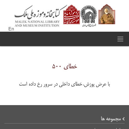
En
خطای ۵۰۰
با عرض پوزش،خطای داخلی در سرور رخ داده است
مجموعه ها