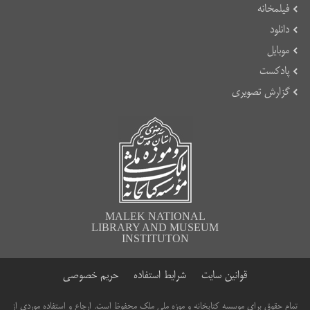
فیلمخانه
دانلود
موبایل
پادکست
گزارش تصویری
MALEK NATIONAL
LIBRARY AND MUSEUM
INSTITUTON
قوانین سایت
شرایط استفاده
حریم خصوصی
تمام حقوق برای موسسه کتابخانه و موزه ملی ملک محفوظ است. ارجاع و استفاده موردی از