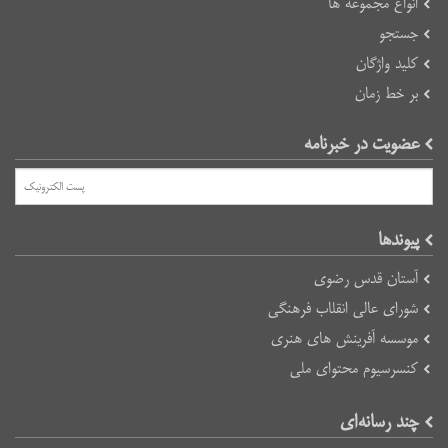
انواع مجموعه ها
جستجو
کلید واژگان
بر خط زمان
عضویت در خبرنامه
پیوند‌ها
آستان قدس رضوی
شورای عالی انقلاب فرهنگی
موسسه آفرینش های هنری
کنسرسیوم محتوای ملی
چند رسانه‌ای