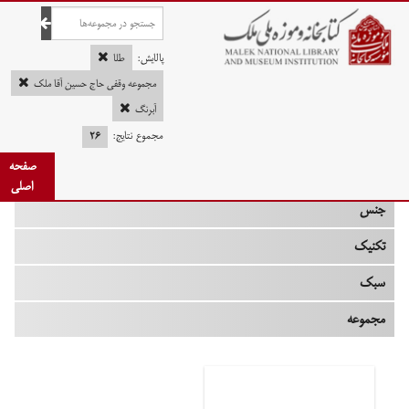
صفحه اصلی
پالایش:
طلا
مجموعه وقفی حاج حسین آقا ملک
آبرنگ
چه زمانی
مجموع نتایج:
۲۶
صفحه
نوع
اصلی
جنس
تکنیک
سبک
مجموعه