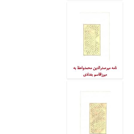
نامه میرصدرالدین محمدواعظ به
میرزاقاسم بغدادی