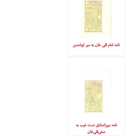
نامه امام قلی خان به میر ابواحسن
نامه میرزاصادق دست غیب به
صفی‌قلی‌خان