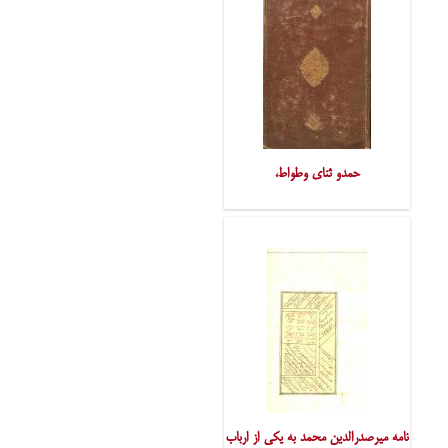
حمدو ثنای وطواط،
نامه میرصدرالدین محمد به یکی از ارباب