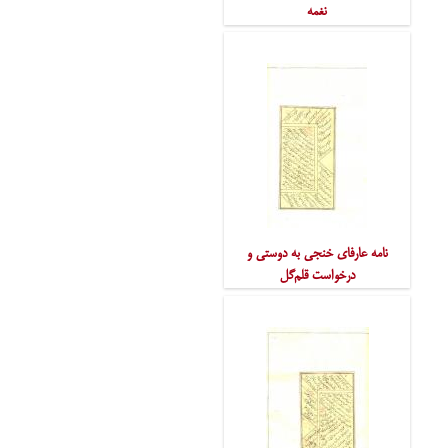
نغمه
نامه عارفای خنجی به دوستی و
درخواست قلم‌گل