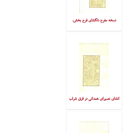
نسخه مفرح دلگشای فرح بخش،
انشای نصیرای همدانی در قرق شراب