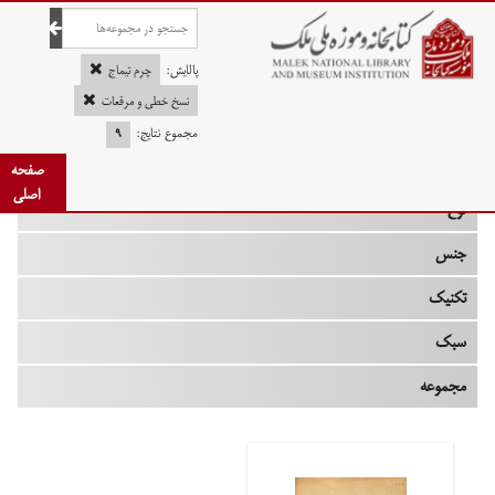
صفحه اصلی
پالایش:
چرم تیماج
نسخ خطی و مرقعات
مجموع نتایج:
۹
چه زمانی
صفحه
اصلی
نوع
جنس
تکنیک
سبک
مجموعه