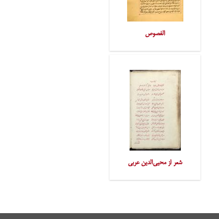
الفصوص
شعر از محیی‌الدین عربی