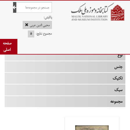
صفحه اصلی
پالایش:
محیی الدین عربی
مجموع نتایج:
۵
چه زمانی
صفحه
اصلی
نوع
جنس
تکنیک
سبک
مجموعه