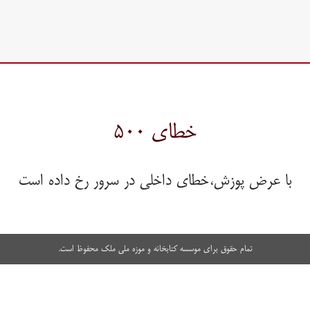
خطای ۵۰۰
با عرض پوزش،خطای داخلی در سرور رخ داده است
تمام حقوق برای موسسه کتابخانه و موزه ملی ملک محفوظ است.