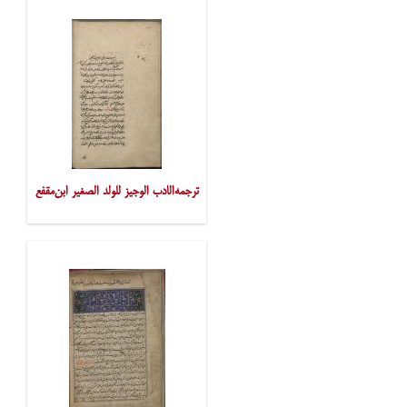
ترجمه‌الادب الوجیز للولد الصغیر ابن‌مقفع