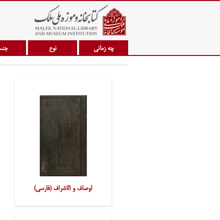
چه زمانی
نوع
جن
اوصاف و الاشراف (فارسی)