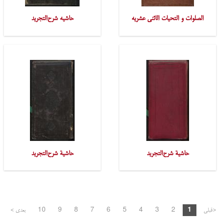
الصلوات و التحیات الاثنی عشریه
حاشیه شرح‌التجرید
حاشیة شرح‌التجرید
حاشیة شرح‌التجرید
<قبلی
1
2
3
4
5
6
7
8
9
10
بعدی >