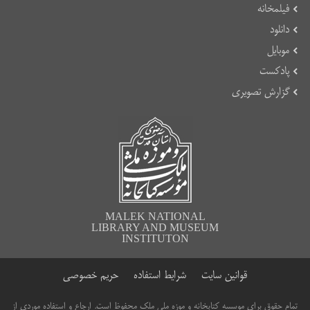
فیلمخانه
دانلود
موبایل
پادکست
گزارش تصویری
MALEK NATIONAL
LIBRARY AND MUSEUM
INSTITUTON
قوانین سایت
شرایط استفاده
حریم خصوصی
تمام حقوق برای موسسه کتابخانه و موزه ملی ملک محفوظ است. ارجاع و استفاده موردی از