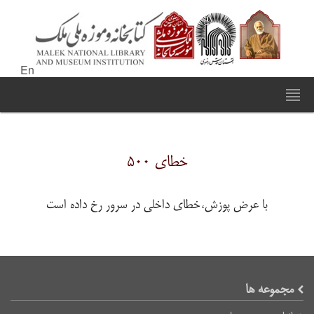
En
خطای ۵۰۰
با عرض پوزش،خطای داخلی در سرور رخ داده است
مجموعه ها