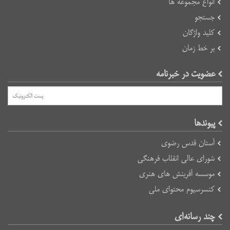
انواع مجموعه ها
جستجو
کلید واژگان
بر خط زمان
عضویت در خبرنامه
پیوند‌ها
آستان قدس رضوی
شورای عالی انقلاب فرهنگی
موسسه آفرینش های هنری
کنسرسیوم محتوای ملی
چند رسانه‌ای