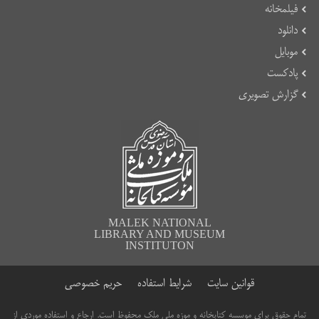
فیلمخانه
دانلود
موبایل
پادکست
گزارش تصویری
MALEK NATIONAL
LIBRARY AND MUSEUM
INSTITUTON
قوانین سایت
شرایط استفاده
حریم خصوصی
تمام حقوق برای موسسه کتابخانه و موزه ملی ملک محفوظ است. ارجاع و استفاده موردی از