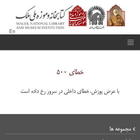
En
خطای ۵۰۰
با عرض پوزش،خطای داخلی در سرور رخ داده است
مجموعه ها