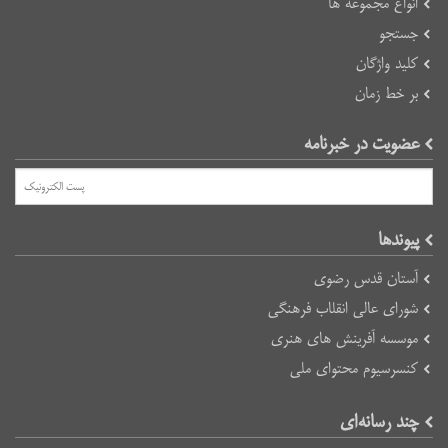
انواع مجموعه ها
جستجو
کلید واژگان
بر خط زمان
عضویت در خبرنامه
پیوند‌ها
آستان قدس رضوی
شورای عالی انقلاب فرهنگی
موسسه آفرینش های هنری
کنسرسیوم محتوای ملی
چند رسانه‌ای