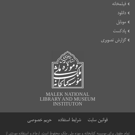
فیلمخانه
دانلود
موبایل
پادکست
گزارش تصویری
MALEK NATIONAL
LIBRARY AND MUSEUM
INSTITUTON
قوانین سایت
شرایط استفاده
حریم خصوصی
تمام حقوق برای موسسه کتابخانه و موزه ملی ملک محفوظ است. ارجاع و استفاده موردی از