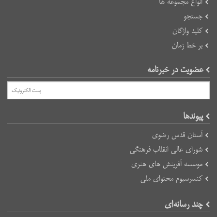
انواع مجموعه ها
جستجو
کلید واژگان
بر خط زمان
عضویت در خبرنامه
پیوند‌ها
آستان قدس رضوی
شورای عالی انقلاب فرهنگی
موسسه آفرینش های هنری
کنسرسیوم محتوای ملی
چند رسانه‌ای