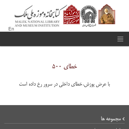
En
خطای ۵۰۰
با عرض پوزش،خطای داخلی در سرور رخ داده است
مجموعه ها