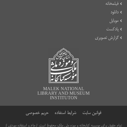
فیلمخانه
دانلود
موبایل
پادکست
گزارش تصویری
MALEK NATIONAL
LIBRARY AND MUSEUM
INSTITUTON
قوانین سایت
شرایط استفاده
حریم خصوصی
تمام حقوق برای موسسه کتابخانه و موزه ملی ملک محفوظ است. ارجاع و استفاده موردی از