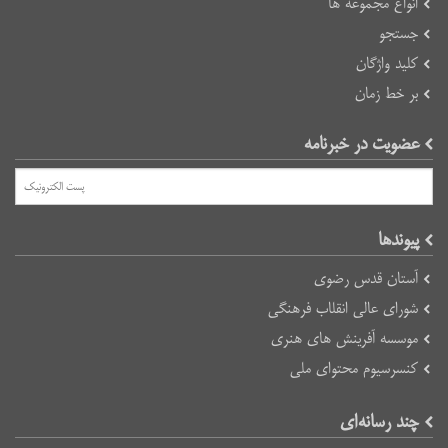
انواع مجموعه ها
جستجو
کلید واژگان
بر خط زمان
عضویت در خبرنامه
پیوند‌ها
آستان قدس رضوی
شورای عالی انقلاب فرهنگی
موسسه آفرینش های هنری
کنسرسیوم محتوای ملی
چند رسانه‌ای