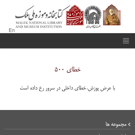
En
خطای ۵۰۰
با عرض پوزش،خطای داخلی در سرور رخ داده است
مجموعه ها