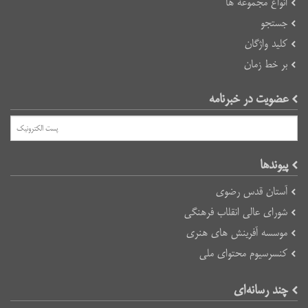
انواع مجموعه ها
جستجو
کلید واژگان
بر خط زمان
عضویت در خبرنامه
پیوند‌ها
آستان قدس رضوی
شورای عالی انقلاب فرهنگی
موسسه آفرینش های هنری
کنسرسیوم محتوای ملی
چند رسانه‌ای