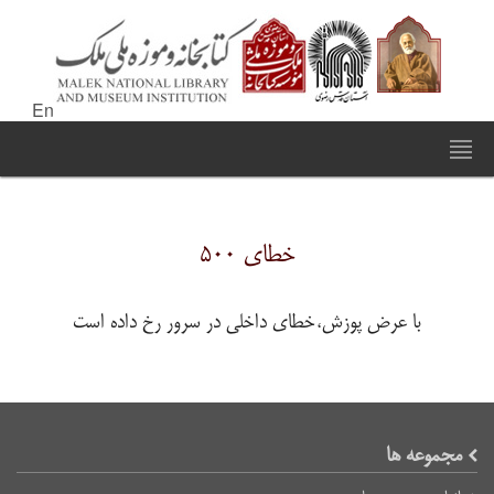
En
خطای ۵۰۰
با عرض پوزش،خطای داخلی در سرور رخ داده است
مجموعه ها