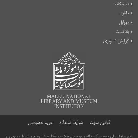
فیلمخانه
دانلود
موبایل
پادکست
گزارش تصویری
MALEK NATIONAL
LIBRARY AND MUSEUM
INSTITUTON
قوانین سایت
شرایط استفاده
حریم خصوصی
تمام حقوق برای موسسه کتابخانه و موزه ملی ملک محفوظ است. ارجاع و استفاده موردی از