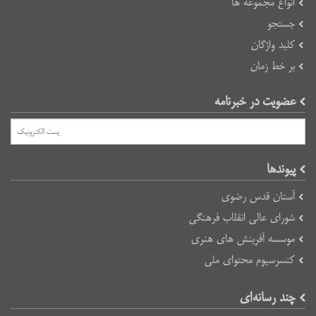
انواع مجموعه ها
جستجو
کلید واژگان
بر خط زمان
عضویت در خبرنامه
پیوند‌ها
آستان قدس رضوی
شورای عالی انقلاب فرهنگی
موسسه آفرینش های هنری
کنسرسیوم محتوای ملی
چند رسانه‌ای