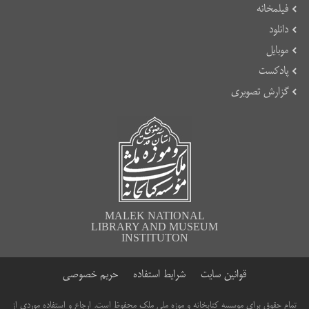
فیلمخانه
دانلود
موبایل
پادکست
گزارش تصویری
MALEK NATIONAL
LIBRARY AND MUSEUM
INSTITUTON
قوانین سایت
شرایط استفاده
حریم خصوصی
تمام حقوق برای موسسه کتابخانه و موزه ملی ملک محفوظ است. ارجاع و استفاده موردی از