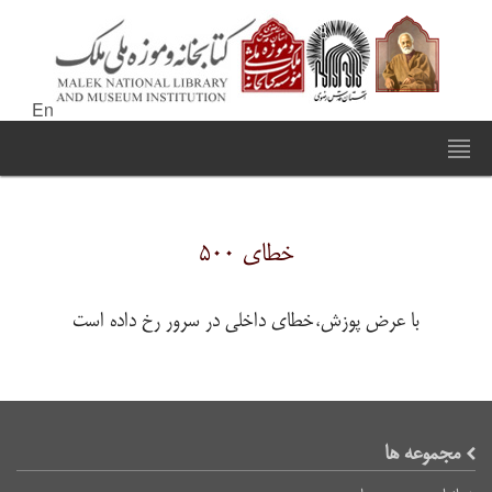
En
خطای ۵۰۰
با عرض پوزش،خطای داخلی در سرور رخ داده است
مجموعه ها