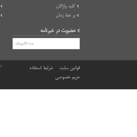
کلید واژگان
بر خط زمان
عضویت در خبرنامه
تم
قوانین سایت
شرایط استفاده
حریم خصوصی