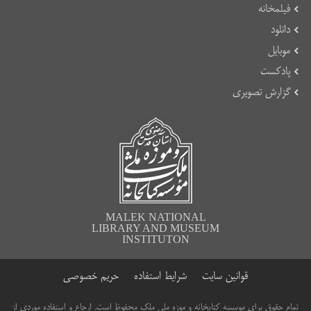
فیلمخانه
دانلود
موبایل
پادکست
گزارش تصویری
MALEK NATIONAL
LIBRARY AND MUSEUM
INSTITUTON
قوانین سایت
شرایط استفاده
حریم خصوصی
تمام حقوق برای موسسه کتابخانه و موزه ملی ملک محفوظ است. ارجاع و استفاده موردی از