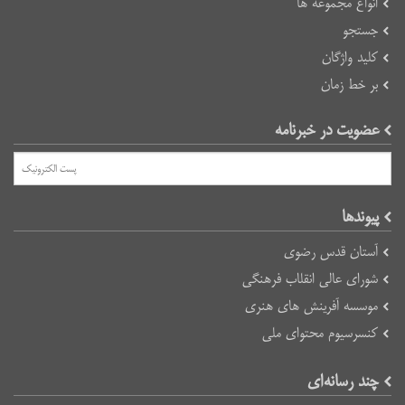
انواع مجموعه ها
جستجو
کلید واژگان
بر خط زمان
عضویت در خبرنامه
پیوند‌ها
آستان قدس رضوی
شورای عالی انقلاب فرهنگی
موسسه آفرینش های هنری
کنسرسیوم محتوای ملی
چند رسانه‌ای