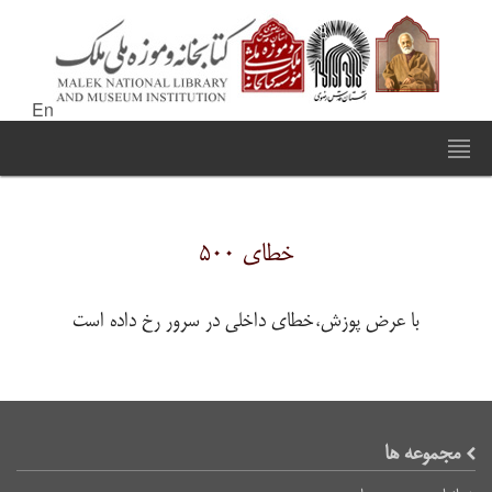
En
خطای ۵۰۰
با عرض پوزش،خطای داخلی در سرور رخ داده است
مجموعه ها