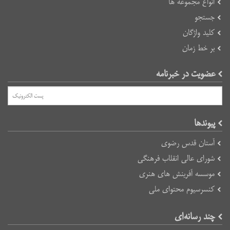
انواع مجموعه ها
جستجو
کلید واژگان
بر خط زمان
عضویت در خبرنامه
پیوند‌ها
آستان قدس رضوی
شورای عالی انقلاب فرهنگی
موسسه آفرینش های هنری
کنسرسیوم محتوای ملی
چند رسانه‌ای