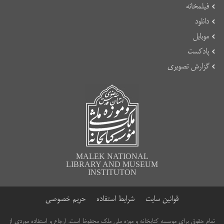
فیلمخانه
دانلود
موبایل
پادکست
گزارش تصویری
MALEK NATIONAL
LIBRARY AND MUSEUM
INSTITUTON
قوانین سایت
شرایط استفاده
حریم خصوصی
تمام حقوق برای موسسه کتابخانه و موزه ملی ملک محفوظ است. ارجاع و استفاده موردی از