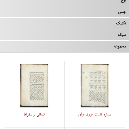
نوع
جنس
تکنیک
سبک
مجموعه
شماره کلمات حروف قرآن
کلماتی از سقراط