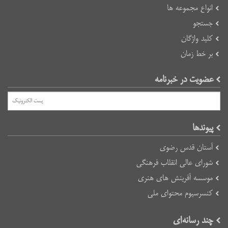
انواع مجموعه ها
جستجو
کلید واژگان
بر خط زمان
عضویت در خبرنامه
پیوند‌ها
آستان قدس رضوی
شورای عالی انقلاب فرهنگی
موسسه آفرینش های هنری
کنسرسیوم محتوای ملی
چند رسانه‌ای