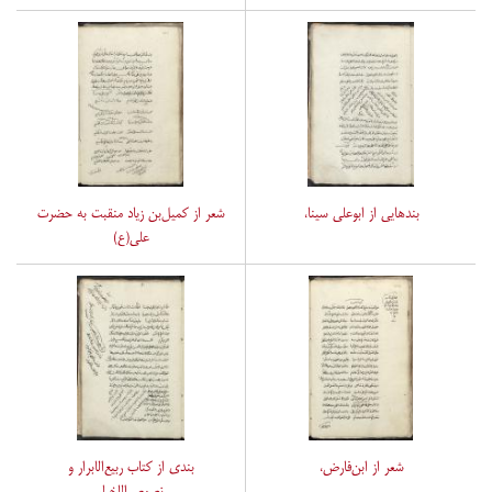
بندهایی از ابوعلی سینا،
شعر از کمیل‌بن زیاد منقبت به حضرت
علی(ع)
شعر از ابن‌فارض،
بندی از کتاب ربیع‌الابرار و
نصوص‌الاخیار