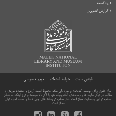
پادکست
گزارش تصویری
MALEK NATIONAL
LIBRARY AND MUSEUM
INSTITUTON
قوانین سایت
شرایط استفاده
حریم خصوصی
تمام حقوق برای موسسه کتابخانه و موزه ملی ملک محفوظ است. ارجاع و استفاده موردی از
مطالب در دیگر سایت ها و رسانه‌های الکترونیک تنها با ذکر نام موسسه و درج لینک به همان
مطلب در این وب‌سایت مجاز است. ذکر مطلب در رسانه های چاپی فقط با کسب اجازه قبلی
مجاز است.