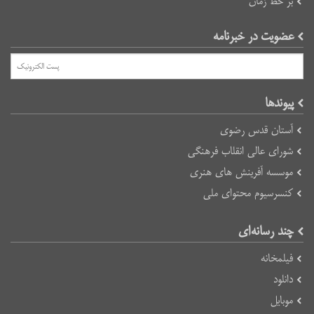
بر خط زمان
عضویت در خبرنامه
پیوند‌ها
آستان قدس رضوی
شورای عالی انقلاب فرهنگی
موسسه آفرینش های هنری
کنسرسیوم محتوای ملی
چند رسانه‌ای
فیلمخانه
دانلود
موبایل