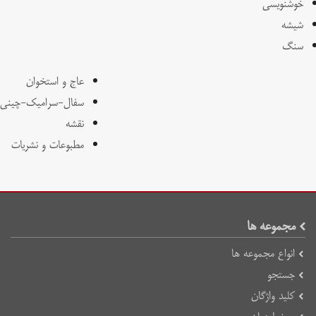
خوشنویسی
شیشه
سنگ
عاج و استخوان
سفال-سرامیک-چینی
نقشه
مطبوعات و نشریات
مجموعه ها
انواع مجموعه ها
جستجو
کلید واژگان