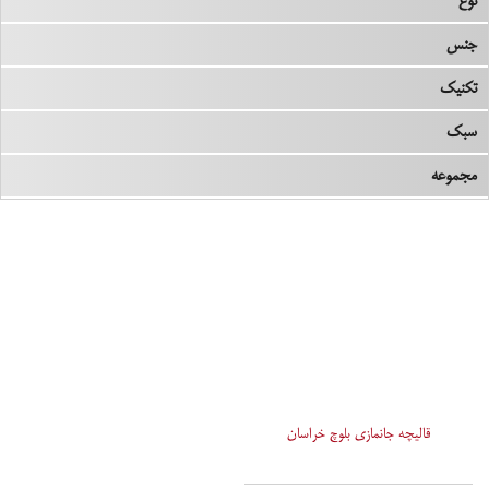
نوع
جنس
تکنیک
سبک
مجموعه
قالیچه جانمازی بلوچ خراسان