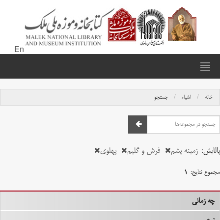
En
خانه
اشیاء
جستجو
پالایش:
زمینه پشم
فرش و گلیم
پهلوی
مجموع نتایج:
۱
چه زمانی