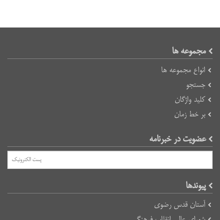
مجموعه ها
انواع مجموعه ها
جستجو
کلید واژگان
بر خط زمان
عضویت در خبرنامه
پیوند‌ها
آستان قدس رضوی
شورای عالی انقلاب فرهنگی