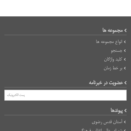
مجموعه ها
انواع مجموعه ها
جستجو
کلید واژگان
بر خط زمان
عضویت در خبرنامه
پیوند‌ها
آستان قدس رضوی
شورای عالی انقلاب فرهنگی