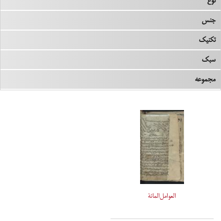
نوع
جنس
تکنیک
سبک
مجموعه
العوامل‌المائة