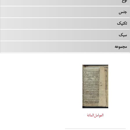
نوع
جنس
تکنیک
سبک
مجموعه
العوامل‌المائة