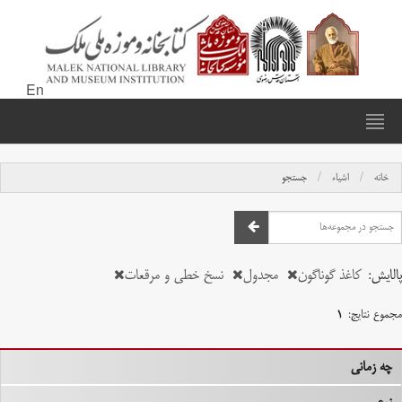
En
خانه
اشیاء
جستجو
پالایش:
کاغذ گوناگون
مجدول
نسخ خطی و مرقعات
مجموع نتایج:
۱
چه زمانی