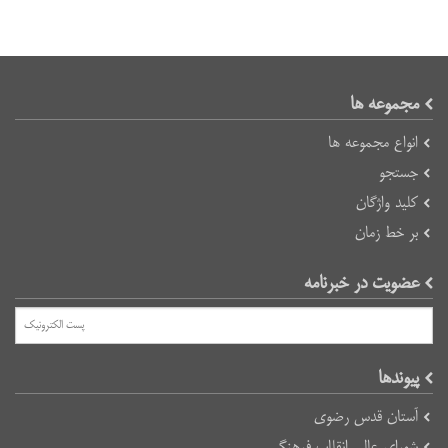
مجموعه ها
انواع مجموعه ها
جستجو
کلید واژگان
بر خط زمان
عضویت در خبرنامه
پیوند‌ها
آستان قدس رضوی
شورای عالی انقلاب فرهنگی