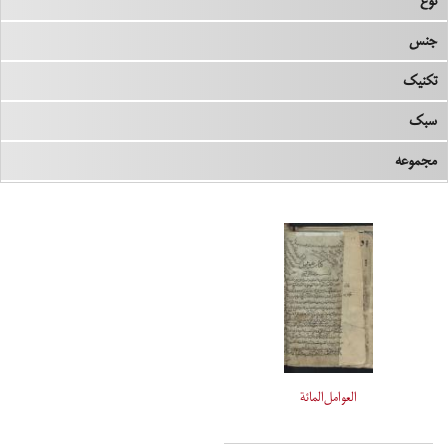
نوع
جنس
تکنیک
سبک
مجموعه
العوامل‌المائة