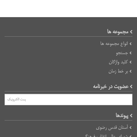
مجموعه ها
انواع مجموعه ها
جستجو
کلید واژگان
بر خط زمان
عضویت در خبرنامه
پیوند‌ها
آستان قدس رضوی
شورای عالی انقلاب فرهنگی