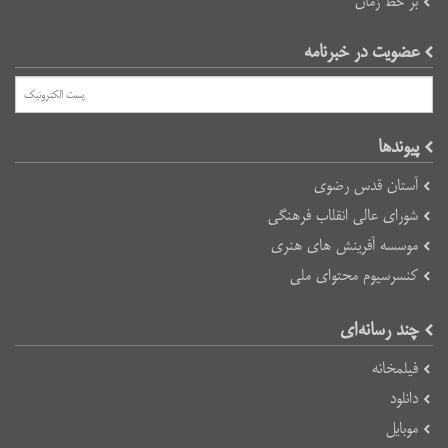
بر خط زمان
عضویت در خبرنامه
پیوند‌ها
آستان قدس رضوی
شورای عالی انقلاب فرهنگی
موسسه آفرینش های هنری
کنسرسیوم محتوای ملی
چند رسانه‌ای
فیلمخانه
دانلود
موبایل