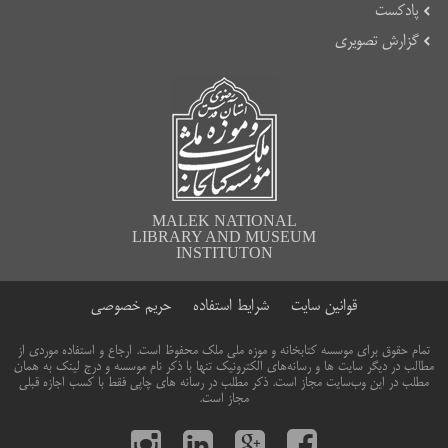
پادکست
گزارش تصویری
MALEK NATIONAL
LIBRARY AND MUSEUM
INSTITUTON
قوانین سایت
شرایط استفاده
حریم خصوصی
تمام حقوق برای موسسه کتابخانه و موزه ملی ملک محفوظ است. ارجاع و استفاده موردی از
مطالب در دیگر سایت ها و رسانه‌های الکترونیک تنها با ذکر نام موسسه و درج لینک به همان
مطلب در این وب‌سایت مجاز است. ذکر مطلب در رسانه های چاپی فقط با کسب اجازه قبلی
مجاز است.