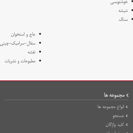
خوشنویسی
شیشه
سنگ
عاج و استخوان
سفال-سرامیک-چینی
نقشه
مطبوعات و نشریات
مجموعه ها
انواع مجموعه ها
جستجو
کلید واژگان