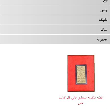
نوع
جنس
تکنیک
سبک
مجموعه
قطعه شکسته نستعلیق عالی. قلم کتابت
خفی