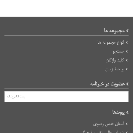
مجموعه ها
انواع مجموعه ها
جستجو
کلید واژگان
بر خط زمان
عضویت در خبرنامه
پیوند‌ها
آستان قدس رضوی
شورای عالی انقلاب فرهنگی