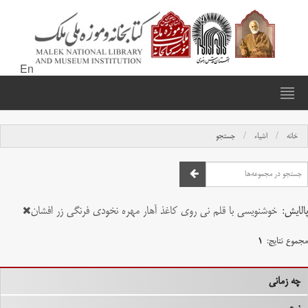
En
خانه
اشیاء
جستجو
پالایش:
خوشنویسی با قلم نی روی کاغذ آهار مهره نخودی فرنگی زر افشان
مجموع نتایج:
۱
چه زمانی